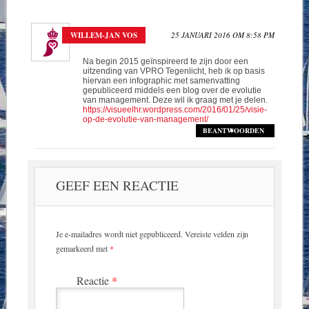
WILLEM-JAN VOS
25 JANUARI 2016 OM 8:58 PM
Na begin 2015 geïnspireerd te zijn door een
uitzending van VPRO Tegenlicht, heb ik op basis
hiervan een infographic met samenvatting
gepubliceerd middels een blog over de evolutie
van management. Deze wil ik graag met je delen.
https://visueelhr.wordpress.com/2016/01/25/visie-
op-de-evolutie-van-management/
BEANTWOORDEN
GEEF EEN REACTIE
Je e-mailadres wordt niet gepubliceerd.
Vereiste velden zijn
gemarkeerd met
*
Reactie
*