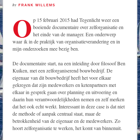
by
FRANK WILLEMS
O
p 15 februari 2015 had Tegenlicht weer een
boeiende documentaire over zelforganisatie en
het einde van de manager. Een onderwerp
waar ik in de praktijk van organisatieverandering en in
mijn onderzoeken mee bezig ben.
De documentaire start, na een inleiding door filosoof Ben
Kuiken, met een zelforganiserend bouwbedrijf. De
eigenaar van dit bouwbedrijf heeft het voor elkaar
gekregen dat zijn medewerkers en ketenpartners met
elkaar in gesprek gaan over planning en uitvoering en
daarin hun verantwoordelijkheden nemen en zelf merken
dat het ook echt werkt. Interessant in deze case is dat niet
de methode of aanpak centraal staat, maar de
betrokkenheid van de eigenaar en de medewerkers. Zo
hoort zelforganisatie te werken, het komt van binnenuit.