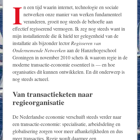
I
n een tijd waarin internet, technologie en sociale
netwerken onze manier van werken fundamenteel
veranderen, groeit nog steeds de behoefte aan
effectief regisserend vermogen. Ik zeg nog steeds want in
mijn installatierede die ik hield ter gelegenheid van de
installatie als bijzonder lector
Regisseren van
Ondernemende Netwerken
aan de Hanzehogeschool
Groningen in november 2010 schets ik waarom regie in de
moderne transactie‑economie essentieel is — en hoe
organisaties dit kunnen ontwikkelen. En dit onderwerp is
nog steeds actueel.
Van transactieketen naar
regieorganisatie
De Nederlandse economie verschuift steeds verder naar
een transactie‑economie: specialisatie, arbeidsdeling en
globalisering zorgen voor meer afhankelijkheden en dus
meer transacties. Regie wordt daarmee een