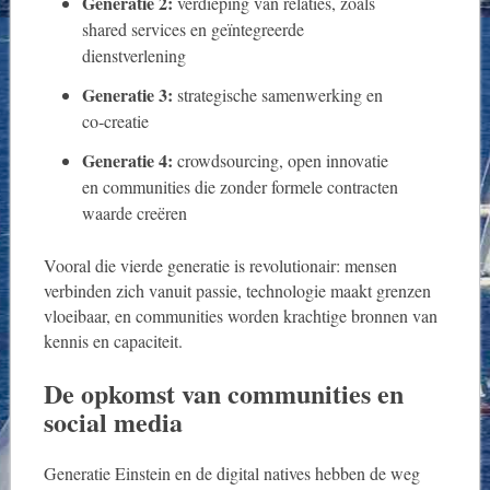
Generatie 2:
verdieping van relaties, zoals
shared services en geïntegreerde
dienstverlening
Generatie 3:
strategische samenwerking en
co‑creatie
Generatie 4:
crowdsourcing, open innovatie
en communities die zonder formele contracten
waarde creëren
Vooral die vierde generatie is revolutionair: mensen
verbinden zich vanuit passie, technologie maakt grenzen
vloeibaar, en communities worden krachtige bronnen van
kennis en capaciteit.
De opkomst van communities en
social media
Generatie Einstein en de digital natives hebben de weg