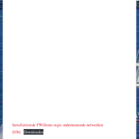
Installatierede FWillems regie ondernemende netwerken
[03b]
Downloaden