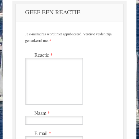
GEEF EEN REACTIE
Je e-mailadres wordt niet gepubliceerd.
Vereiste velden zijn
gemarkeerd met
*
Reactie
*
Naam
*
E-mail
*