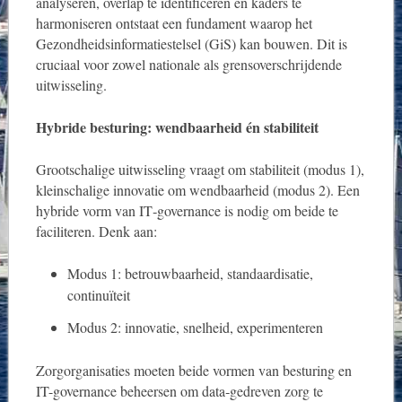
analyseren, overlap te identificeren en kaders te
harmoniseren ontstaat een fundament waarop het
Gezondheidsinformatiestelsel (GiS) kan bouwen. Dit is
cruciaal voor zowel nationale als grensoverschrijdende
uitwisseling.
Hybride besturing: wendbaarheid én stabiliteit
Grootschalige uitwisseling vraagt om stabiliteit (modus 1),
kleinschalige innovatie om wendbaarheid (modus 2). Een
hybride vorm van IT‑governance is nodig om beide te
faciliteren. Denk aan:
Modus 1: betrouwbaarheid, standaardisatie,
continuïteit
Modus 2: innovatie, snelheid, experimenteren
Zorgorganisaties moeten beide vormen van besturing en
IT-governance beheersen om data‑gedreven zorg te