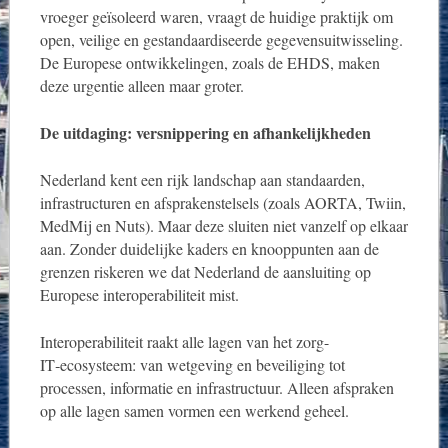
vroeger geïsoleerd waren, vraagt de huidige praktijk om
open, veilige en gestandaardiseerde gegevensuitwisseling.
De Europese ontwikkelingen, zoals de EHDS, maken
deze urgentie alleen maar groter.
De uitdaging: versnippering en afhankelijkheden
Nederland kent een rijk landschap aan standaarden,
infrastructuren en afsprakenstelsels (zoals AORTA, Twiin,
MedMij en Nuts). Maar deze sluiten niet vanzelf op elkaar
aan. Zonder duidelijke kaders en knooppunten aan de
grenzen riskeren we dat Nederland de aansluiting op
Europese interoperabiliteit mist.
Interoperabiliteit raakt alle lagen van het zorg-
IT‑ecosysteem: van wetgeving en beveiliging tot
processen, informatie en infrastructuur. Alleen afspraken
op alle lagen samen vormen een werkend geheel.