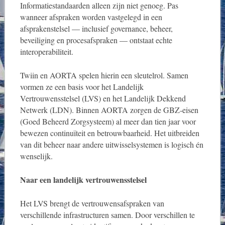
Informatiestandaarden alleen zijn niet genoeg. Pas
wanneer afspraken worden vastgelegd in een
afsprakenstelsel — inclusief governance, beheer,
beveiliging en procesafspraken — ontstaat echte
interoperabiliteit.
Twiin en AORTA spelen hierin een sleutelrol. Samen
vormen ze een basis voor het Landelijk
Vertrouwensstelsel (LVS) en het Landelijk Dekkend
Netwerk (LDN). Binnen AORTA zorgen de GBZ‑eisen
(Goed Beheerd Zorgsysteem) al meer dan tien jaar voor
bewezen continuïteit en betrouwbaarheid. Het uitbreiden
van dit beheer naar andere uitwisselsystemen is logisch én
wenselijk.
Naar een landelijk vertrouwensstelsel
Het LVS brengt de vertrouwensafspraken van
verschillende infrastructuren samen. Door verschillen te