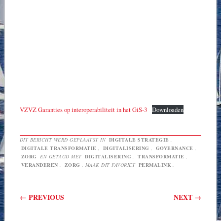
VZVZ Garanties op interoperabiliteit in het GiS-3
Downloaden
DIT BERICHT WERD GEPLAATST IN
DIGITALE STRATEGIE
,
DIGITALE TRANSFORMATIE
,
DIGITALISERING
,
GOVERNANCE
,
ZORG
EN GETAGD MET
DIGITALISERING
,
TRANSFORMATIE
,
VERANDEREN
,
ZORG
. MAAK DIT FAVORIET
PERMALINK
.
Berichtnavigatie
←
PREVIOUS
NEXT
→