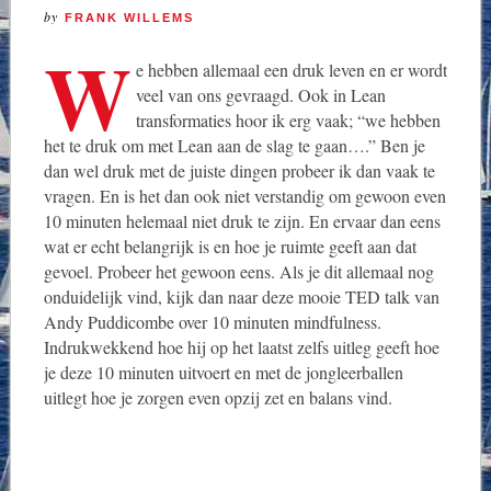
by
FRANK WILLEMS
W
e hebben allemaal een druk leven en er wordt
veel van ons gevraagd. Ook in Lean
transformaties hoor ik erg vaak; “we hebben
het te druk om met Lean aan de slag te gaan….” Ben je
dan wel druk met de juiste dingen probeer ik dan vaak te
vragen. En is het dan ook niet verstandig om gewoon even
10 minuten helemaal niet druk te zijn. En ervaar dan eens
wat er echt belangrijk is en hoe je ruimte geeft aan dat
gevoel. Probeer het gewoon eens. Als je dit allemaal nog
onduidelijk vind, kijk dan naar deze mooie TED talk van
Andy Puddicombe over 10 minuten mindfulness.
Indrukwekkend hoe hij op het laatst zelfs uitleg geeft hoe
je deze 10 minuten uitvoert en met de jongleerballen
uitlegt hoe je zorgen even opzij zet en balans vind.