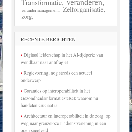
veranderen
Transformatie
Zelforganisatie
verandermanagement
zorg
RECENTE BERICHTEN
Digitaal leiderschap in het AI-tijdperk: van
wendbaar naar antifragiel
Regievoering; nog steeds een actueel
onderwerp
Garanties op interoperabiliteit in het
Gezondheidsinformatiestelsel: waarom nu
handelen cruciaal is
Architectuur en interoperabiliteit in de zorg: op
weg naar grenzeloze IT-dienstverlening in een
open speelveld