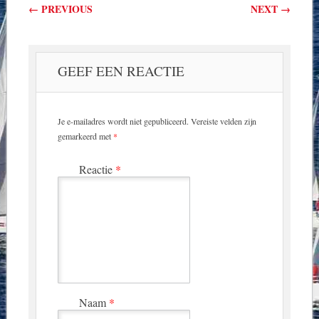
Berichtnavigatie
←
PREVIOUS
NEXT
→
GEEF EEN REACTIE
Je e-mailadres wordt niet gepubliceerd.
Vereiste velden zijn
gemarkeerd met
*
Reactie
*
Naam
*