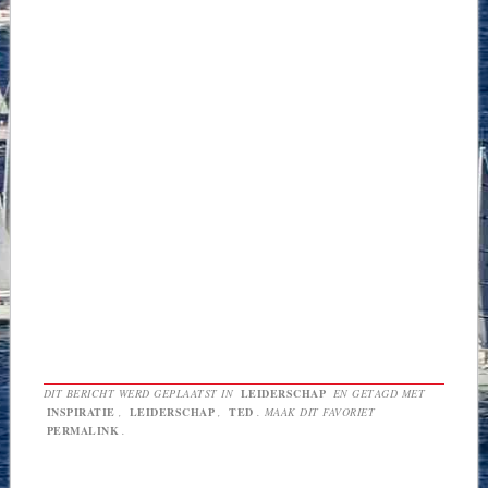
DIT BERICHT WERD GEPLAATST IN
LEIDERSCHAP
EN GETAGD MET
INSPIRATIE
,
LEIDERSCHAP
,
TED
. MAAK DIT FAVORIET
PERMALINK
.