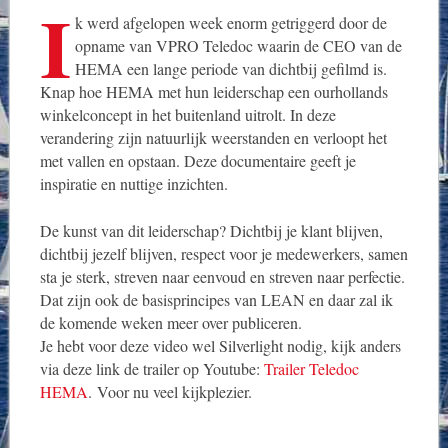
I
k werd afgelopen week enorm getriggerd door de
opname van VPRO Teledoc waarin de CEO van de
HEMA een lange periode van dichtbij gefilmd is.
Knap hoe HEMA met hun leiderschap een ourhollands
winkelconcept in het buitenland uitrolt. In deze
verandering zijn natuurlijk weerstanden en verloopt het
met vallen en opstaan. Deze documentaire geeft je
inspiratie en nuttige inzichten.
De kunst van dit leiderschap? Dichtbij je klant blijven,
dichtbij jezelf blijven, respect voor je medewerkers, samen
sta je sterk, streven naar eenvoud en streven naar perfectie.
Dat zijn ook de basisprincipes van LEAN en daar zal ik
de komende weken meer over publiceren.
Je hebt voor deze video wel Silverlight nodig, kijk anders
via deze link de trailer op Youtube:
Trailer Teledoc
HEMA
. Voor nu veel kijkplezier.