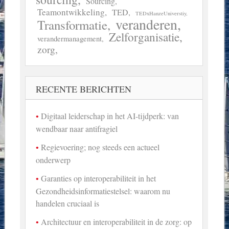
Sourcing
Teamontwikkeling
TED
TEDxHanzeUniverstiy
veranderen
Transformatie
Zelforganisatie
verandermanagement
zorg
RECENTE BERICHTEN
Digitaal leiderschap in het AI-tijdperk: van
wendbaar naar antifragiel
Regievoering; nog steeds een actueel
onderwerp
Garanties op interoperabiliteit in het
Gezondheidsinformatiestelsel: waarom nu
handelen cruciaal is
Architectuur en interoperabiliteit in de zorg: op