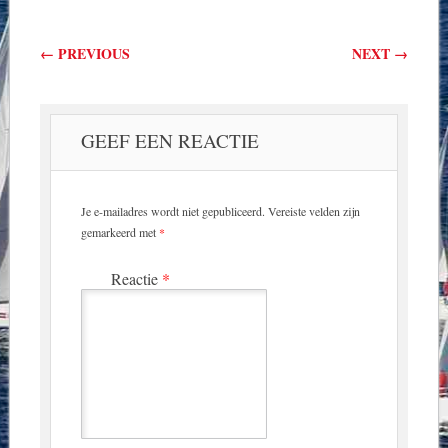
Berichtnavigatie
←
PREVIOUS
NEXT
→
GEEF EEN REACTIE
Je e-mailadres wordt niet gepubliceerd.
Vereiste velden zijn
gemarkeerd met
*
Reactie
*