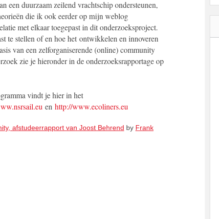
n een duurzaam zeilend vrachtschip ondersteunen,
heorieën die ik ook eerder op mijn weblog
elatie met elkaar toegepast in dit onderzoeksproject.
t te stellen of en hoe het ontwikkelen en innoveren
asis van een zelforganiserende (online) community
rzoek zie je hieronder in de onderzoeksrapportage op
gramma vindt je hier in het
www.nsrsail.eu
en
http://www.ecoliners.eu
ty, afstudeerrapport van Joost Behrend
by
Frank