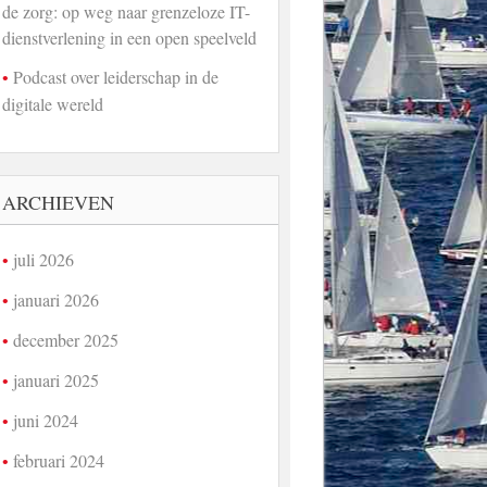
de zorg: op weg naar grenzeloze IT-
dienstverlening in een open speelveld
Podcast over leiderschap in de
digitale wereld
ARCHIEVEN
juli 2026
januari 2026
december 2025
januari 2025
juni 2024
februari 2024