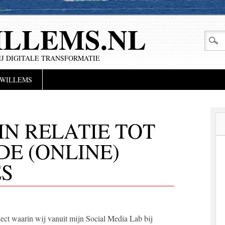
LLEMS.NL
IJ DIGITALE TRANSFORMATIE
 WILLEMS
IN RELATIE TOT
E (ONLINE)
S
ject waarin wij vanuit mijn Social Media Lab bij