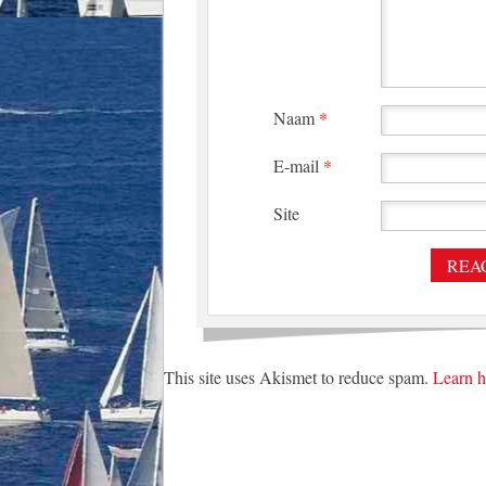
Naam
*
E-mail
*
Site
This site uses Akismet to reduce spam.
Learn h